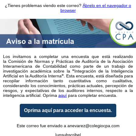
¿Tienes problemas viendo este correo?
Ábrelo en el navegador o
browser
Los invitamos a completar una encuesta que está realizando
la Comisión de Normas y Prácticas de Auditoría de la Asociación
Interamericana de Contabilidad como parte de un trabajo de
investigación académica sobre la
"
Integración de la Inteligencia
Artificial en la Auditoría Interna
"
. Esta encuesta, está diseñada para
recopilar información tanto cuantitativa como cualitativa,
considerando los conocimientos, prácticas actuales, percepción de
riesgos, y expectativas de los auditores internos, respecto a la
inteligencia artificial. Oprima
aquí
para completar encuesta.
Oprima aquí para acceder la encuesta.
Este correo fue enviado a anevarez@colegiocpa.com
|unsubscribe|