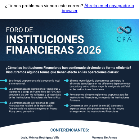
¿Tienes problemas viendo este correo?
Ábrelo en el navegador o
browser