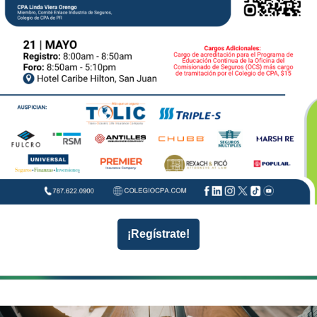
¡Regístrate!