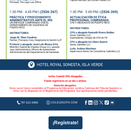
¡Regístrate!