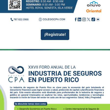
¡Regístrate!