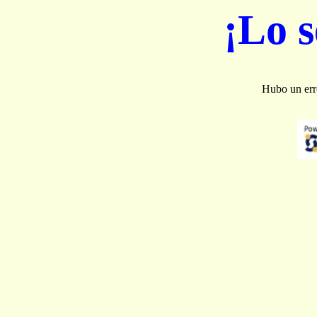
¡Lo 
Hubo un erro