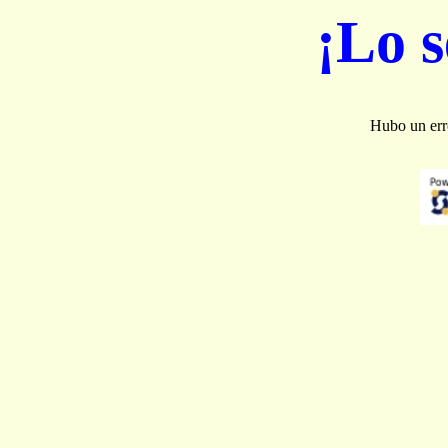
¡Lo 
Hubo un erro