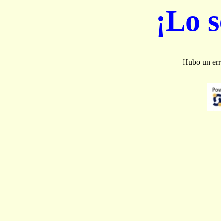
¡Lo 
Hubo un erro