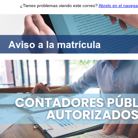
¿Tienes problemas viendo este correo?
Abrelo en el navega