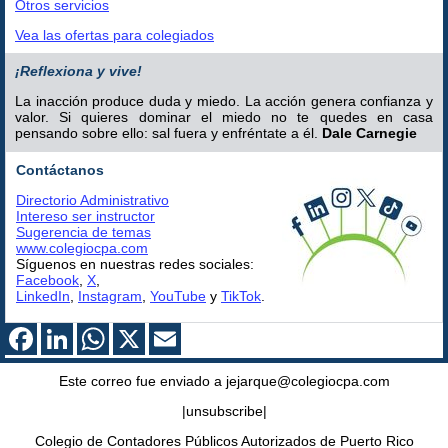
Otros servicios
Vea las ofertas para colegiados
¡Reflexiona y vive!
La inacción produce duda y miedo. La acción genera confianza y
valor. Si quieres dominar el miedo no te quedes en casa
pensando sobre ello: sal fuera y enfréntate a él.
Dale Carnegie
Contáctanos
Directorio Administrativo
Intereso ser instructor
Sugerencia de temas
www.colegiocpa.com
Síguenos en nuestras redes sociales:
Facebook
,
X
,
LinkedIn
,
Instagram
,
YouTube
y
TikTok
.
Este correo fue enviado a jejarque@colegiocpa.com
|unsubscribe|
Colegio de Contadores Públicos Autorizados de Puerto Rico