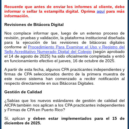
Recuerde
que antes de enviar los informes al cliente, debe
informar o sellar la estampilla digital.
Oprima
aquí
para más
información.
Revisiones de Bitácora Digital
Nos complace informar que, luego de un extenso proceso de
revisión, pruebas y validación, la plataforma institucional diseñada
para la ejecución de las revisiones de bitácoras digitales
conforme al
Procedimiento Para Examinar el Uso y Registro del
Sello Acreditativo Numerado Digital del Colegio
(según aprobado
el 14 de agosto de 2025) ha sido oficialmente completada y entró
en funcionamiento efectivo el jueves, 16 de octubre de 2025.
A partir de esta fecha, algunos CPA practicantes independientes y
firmas de CPA seleccionados dentro de la primera muestra de
este nuevo sistema han comenzado a recibir notificación al
respecto directamente en sus Bitácoras Digitales.
Gestión de Calidad
¿Sabías que los nuevos estándares de gestión de calidad del
AICPA también nos aplican a los CPA practicantes independientes
y Firmas de CPA en Puerto Rico?
Sí, aplican
y deben estar implementados para el 15 de
diciembre de 2025.