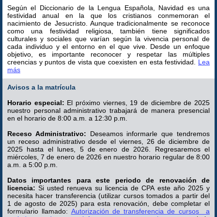
Según el Diccionario de la Lengua Española, Navidad es una
festividad anual en la que los cristianos conmemoran el
nacimiento de Jesucristo. Aunque tradicionalmente se reconoce
como una festividad religiosa, también tiene significados
culturales y sociales que varían según la vivencia personal de
cada individuo y el entorno en el que vive. Desde un enfoque
objetivo, es importante reconocer y respetar las múltiples
creencias y puntos de vista que coexisten en esta festividad.
Lea
más
Avisos a la matrícula
Horario especial:
El próximo viernes, 19 de diciembre de 2025
nuestro personal administrativo trabajará de manera presencial
en el horario de 8:00 a.m. a 12:30 p.m.
Receso Administrativo:
Deseamos informarle que tendremos
un receso administrativo desde el viernes, 26 de diciembre de
2025 hasta el lunes, 5 de enero de 2026. Regresaremos el
miércoles, 7 de enero de 2026 en nuestro horario regular de 8:00
a.m. a 5:00 p.m.
Datos importantes para este periodo de renovación de
licencia:
Si usted renueva su licencia de CPA este año 2025 y
necesita hacer transferencia (utilizar cursos tomados a partir del
1 de agosto de 2025) para esta renovación, debe completar el
formulario llamado:
Autorización de transferencia de cursos a