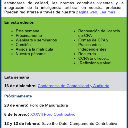
estándares de calidad, las normas contables vigentes y la
integración de la inteligencia artificial en nuestra profesión.
Pueden registrarse a través de nuestra
página web
.
Lea más
En esta edición
Esta semana
Renovación de licencia
Próximamente
de CPA
Webinars y seminarios
Firmas de CPA y
Comités
Practicantes
Avisos a la matrícula
Independientes
Nuestro pésame
Recuerda
CCPA te ofrece...
¡Reflexiona y vive!
Esta semana
16 de diciembre:
Conferencia de Contabilidad y Auditoría
Próximamente
29 de enero:
Foro de Manufactura
6 de febrero:
XXXVII Foro Contributivo
12 y 13 de febrero:
Save the Date! Campamento Contributivo