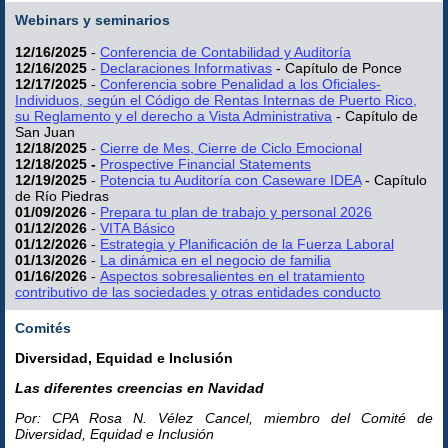
Webinars y seminarios
12/16/2025
-
Conferencia de Contabilidad y Auditoría
12/16/2025
-
Declaraciones Informativas
- Capítulo de Ponce
12/17/2025
-
Conferencia sobre Penalidad a los Oficiales-
Individuos, según el Código de Rentas Internas de Puerto Rico,
su Reglamento y el derecho a Vista Administrativa
- Capítulo de
San Juan
12/18/2025
-
Cierre de Mes, Cierre de Ciclo Emocional
12/18/2025 -
Prospective Financial Statements
12/19/2025
-
Potencia tu Auditoría con Caseware IDEA
- Capítulo
de Río Piedras
01/09/2026
-
Prepara tu plan de trabajo y personal 2026
01/12/2026
-
VITA Básico
01/12/2026
-
Estrategia y Planificación de la Fuerza Laboral
01/13/2026
-
La dinámica en el negocio de familia
01/16/2026
-
Aspectos sobresalientes en el tratamiento
contributivo de las sociedades y otras entidades conducto
Comités
Diversidad, Equidad e Inclusión
Las diferentes creencias en Navidad
Por: CPA Rosa N. Vélez Cancel, miembro del Comité de
Diversidad, Equidad e Inclusión