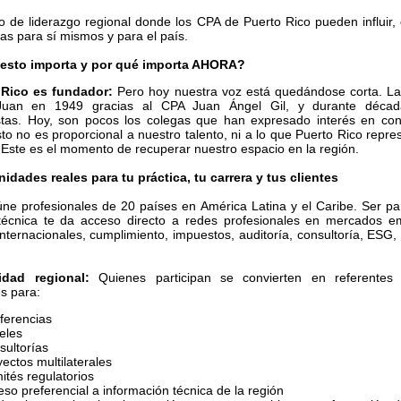
 de liderazgo regional donde los CPA de Puerto Rico pueden influir,
tas para sí mismos y para el país.
 esto importa y por qué importa AHORA?
 Rico es fundador:
Pero hoy nuestra voz está quedándose corta. La
uan en 1949 gracias al CPA Juan Ángel Gil, y durante décad
stas. Hoy, son pocos los colegas que han expresado interés en con
to no es proporcional a nuestro talento, ni a lo que Puerto Rico repre
 Este es el momento de recuperar nuestro espacio en la región.
idades reales para tu práctica, tu carrera y tus clientes
úne profesionales de 20 países en América Latina y el Caribe. Ser pa
técnica te da acceso directo a redes profesionales en mercados e
nternacionales, cumplimiento, impuestos, auditoría, consultoría, ESG,
idad regional:
Quienes participan se convierten en referentes 
es para:
ferencias
eles
sultorías
ectos multilaterales
ités regulatorios
so preferencial a información técnica de la región