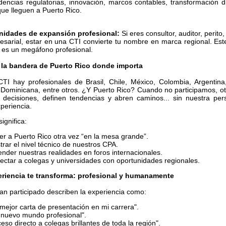
dencias regulatorias, innovación, marcos contables, transformación d
ue lleguen a Puerto Rico.
nidades de expansión profesional:
Si eres consultor, auditor, perito,
esarial, estar en una CTI convierte tu nombre en marca regional. Es
, es un megáfono profesional.
 la bandera de Puerto Rico donde importa
TI hay profesionales de Brasil, Chile, México, Colombia, Argentin
 Dominicana, entre otros. ¿Y Puerto Rico? Cuando no participamos, ot
 decisiones, definen tendencias y abren caminos... sin nuestra pers
periencia.
significa:
er a Puerto Rico otra vez “en la mesa grande”.
rar el nivel técnico de nuestros CPA.
nder nuestras realidades en foros internacionales.
ectar a colegas y universidades con oportunidades regionales.
riencia te transforma: profesional y humanamente
n participado describen la experiencia como:
mejor carta de presentación en mi carrera".
 nuevo mundo profesional".
eso directo a colegas brillantes de toda la región".