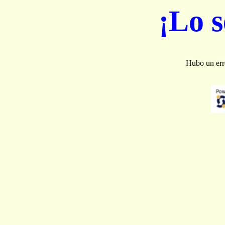
¡Lo 
Hubo un erro