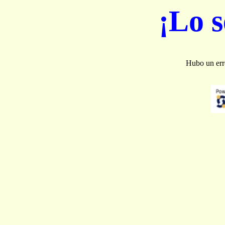
¡Lo 
Hubo un erro