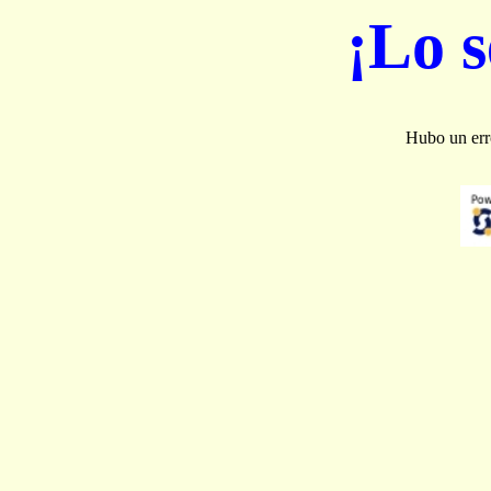
¡Lo 
Hubo un erro