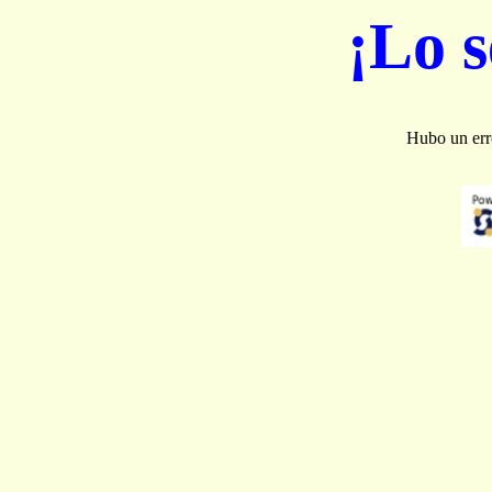
¡Lo 
Hubo un erro