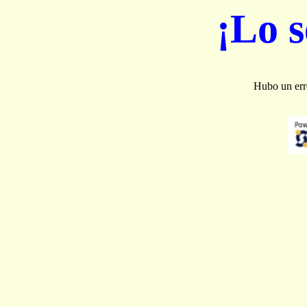
¡Lo 
Hubo un erro