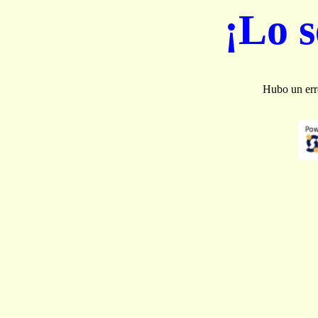
¡Lo 
Hubo un erro