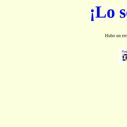
¡Lo 
Hubo un erro