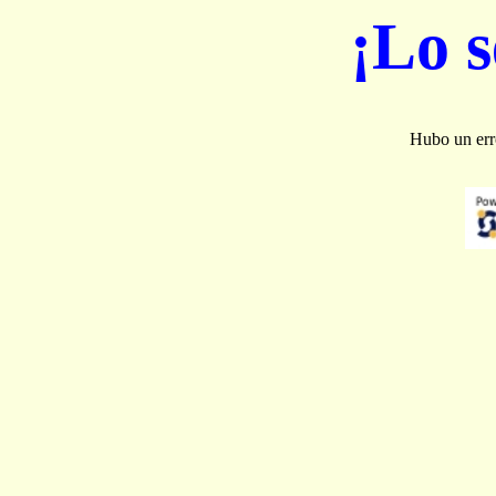
¡Lo 
Hubo un erro