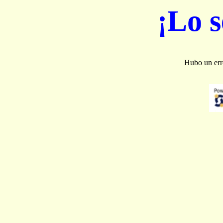
¡Lo 
Hubo un erro