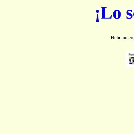
¡Lo 
Hubo un erro